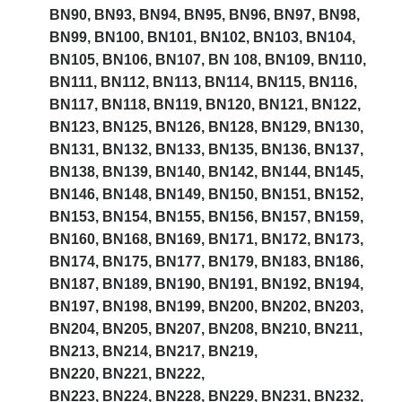
BN90, BN93, BN94, BN95, BN96, BN97, BN98,
BN99, BN100, BN101, BN102, BN103, BN104,
BN105, BN106, BN107, BN 108,
BN109,
BN110,
BN111, BN112, BN113, BN114, BN115, BN116,
BN117, BN118, BN119, BN120, BN121, BN122,
BN123, BN125, BN126, BN128, BN129, BN130,
BN131, BN132, BN133, BN135, BN136, BN137,
BN138, BN139, BN140, BN142, BN144, BN145,
BN146, BN148, BN149, BN150, BN151, BN152,
BN153, BN154, BN155, BN156, BN157, BN159,
BN160, BN168, BN169, BN171, BN172, BN173,
BN174,
BN175,
BN177, BN179, BN183, BN186,
BN187, BN189, BN190, BN191, BN192, BN194,
BN197, BN198,
BN199,
BN200, BN202, BN203,
BN204, BN205, BN207,
BN208, BN210, BN211,
BN213,
BN214, BN217, BN219,
BN220,
BN221,
BN222,
BN223, BN224, BN228, BN229, BN231, BN232,