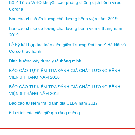
Bộ Y Tế và WHO khuyến cáo phòng chống dịch bệnh virus
Corona
Báo cáo chỉ số đo lường chất lượng bệnh viện năm 2019
Báo cáo chỉ số đo lường chất lượng bệnh viện 6 tháng năm
2019
Lễ Ký kết hợp tác toàn diện giữa Trường Đại học Y Hà Nội và
Cơ sở thực hành
Định hướng xây dựng y tế thông minh
BÁO CÁO TỰ KIỂM TRA ĐÁNH GIÁ CHẤT LƯỢNG BỆNH
VIỆN 9 THÁNG NĂM 2018
BÁO CÁO TỰ KIỂM TRA ĐÁNH GIÁ CHẤT LƯỢNG BỆNH
VIỆN 6 THÁNG NĂM 2018
Báo cáo tự kiểm tra, đánh giá CLBV năm 2017
6 Lợi ích của việc giữ gìn răng miệng