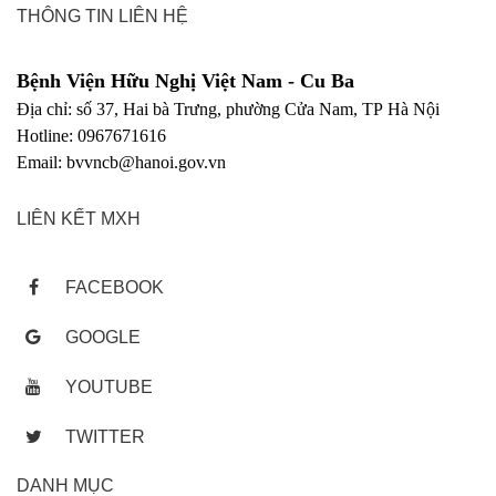
THÔNG TIN LIÊN HỆ
Bệnh Viện Hữu Nghị Việt Nam - Cu Ba
Địa chỉ: số 37, Hai bà Trưng, phường Cửa Nam, TP Hà Nội
Hotline: 0967671616
Email: bvvncb@hanoi.gov.vn
LIÊN KẾT MXH
FACEBOOK
GOOGLE
YOUTUBE
TWITTER
DANH MỤC