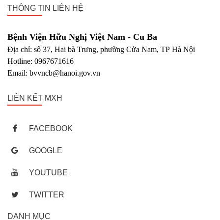
THÔNG TIN LIÊN HỆ
Bệnh Viện Hữu Nghị Việt Nam - Cu Ba
Địa chỉ: số 37, Hai bà Trưng, phường Cửa Nam, TP Hà Nội
Hotline: 0967671616
Email: bvvncb@hanoi.gov.vn
LIÊN KẾT MXH
FACEBOOK
GOOGLE
YOUTUBE
TWITTER
DANH MỤC