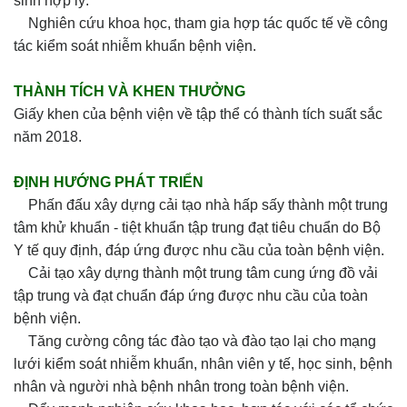
sinh hợp lý.
Nghiên cứu khoa học, tham gia hợp tác quốc tế về công
tác kiểm soát nhiễm khuẩn bệnh viện.
THÀNH TÍCH VÀ KHEN THƯỞNG
Giấy khen của bệnh viện về tập thể có thành tích suất sắc
năm 2018.
ĐỊNH HƯỚNG PHÁT TRIỂN
Phấn đấu xây dựng cải tạo nhà hấp sấy thành một trung
tâm khử khuẩn - tiệt khuẩn tập trung đạt tiêu chuẩn do Bộ
Y tế quy định, đáp ứng được nhu cầu của toàn bệnh viện.
Cải tạo xây dựng thành một trung tâm cung ứng đồ vải
tập trung và đạt chuẩn đáp ứng được nhu cầu của toàn
bệnh viện.
Tăng cường công tác đào tạo và đào tạo lại cho mạng
lưới kiểm soát nhiễm khuẩn, nhân viên y tế, học sinh, bệnh
nhân và người nhà bệnh nhân trong toàn bệnh viện.