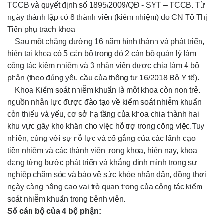
TCCB và quyết định số 1895/2009/QĐ - SYT – TCCB. Từ
ngày thành lập có 8 thành viên (kiêm nhiệm) do CN Tô Thị
Tiến phụ trách khoa
Sau một chặng đường 16 năm hình thành và phát triển,
hiện tại khoa có 5 cán bộ trong đó 2 cán bộ quản lý làm
công tác kiêm nhiệm và 3 nhân viên được chia làm 4 bộ
phận (theo đúng yêu cầu của thông tư 16/2018 Bộ Y tế).
Khoa Kiểm soát nhiễm khuẩn là một khoa còn non trẻ,
nguồn nhân lực được đào tạo về kiểm soát nhiễm khuẩn
còn thiếu và yếu, cơ sở hạ tầng của khoa chia thành hai
khu vực gây khó khăn cho việc hỗ trợ trong công việc.Tuy
nhiên, cùng với sự nỗ lực và cố gắng của các lãnh đạo
tiền nhiệm và các thành viên trong khoa, hiện nay, khoa
đang từng bước phát triển và khẳng định mình trong sự
nghiệp chăm sóc và bảo vệ sức khỏe nhân dân, đồng thời
ngày càng nâng cao vai trò quan trọng của công tác kiểm
soát nhiễm khuẩn trong bệnh viện.
Số cán bộ của 4 bộ phận: