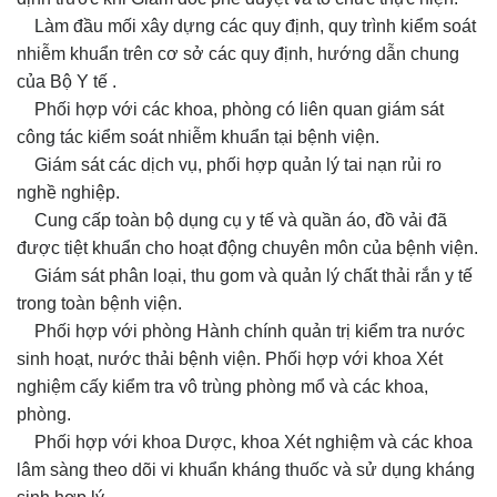
Làm đầu mối xây dựng các quy định, quy trình kiểm soát
nhiễm khuẩn trên cơ sở các quy định, hướng dẫn chung
của Bộ Y tế .
Phối hợp với các khoa, phòng có liên quan giám sát
công tác kiểm soát nhiễm khuẩn tại bệnh viện.
Giám sát các dịch vụ, phối hợp quản lý tai nạn rủi ro
nghề nghiệp.
Cung cấp toàn bộ dụng cụ y tế và quần áo, đồ vải đã
được tiệt khuẩn cho hoạt động chuyên môn của bệnh viện.
Giám sát phân loại, thu gom và quản lý chất thải rắn y tế
trong toàn bệnh viện.
Phối hợp với phòng Hành chính quản trị kiểm tra nước
sinh hoạt, nước thải bệnh viện. Phối hợp với khoa Xét
nghiệm cấy kiểm tra vô trùng phòng mổ và các khoa,
phòng.
Phối hợp với khoa Dược, khoa Xét nghiệm và các khoa
lâm sàng theo dõi vi khuẩn kháng thuốc và sử dụng kháng