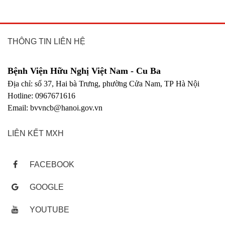
THÔNG TIN LIÊN HỆ
Bệnh Viện Hữu Nghị Việt Nam - Cu Ba
Địa chỉ: số 37, Hai bà Trưng, phường Cửa Nam, TP Hà Nội
Hotline: 0967671616
Email: bvvncb@hanoi.gov.vn
LIÊN KẾT MXH
FACEBOOK
GOOGLE
YOUTUBE