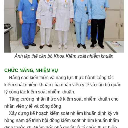
Ảnh tập thể cán bộ Khoa Kiểm soát nhiễm khuẩn
CHỨC NĂNG, NHIỆM VỤ
Nâng cao kiến thức và năng lực thực hành công tác
kiểm soát nhiễm khuẩn của nhân viên y tế và cán bộ quản
lý công tác kiểm soát nhiễm khuẩn.
Tăng cường nhận thức về kiểm soát nhiễm khuẩn cho
nhân viên y tế và cộng đồng
Xây dựng kế hoạch kiểm soát nhiễm khuẩn định kỳ và
hàng năm để trình hội đồng kiểm soát nhiễm khuẩn thẩm
định trước khi Giám đốc phê duyệt và tổ chức thực hiện.