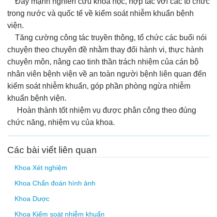
Đẩy mạnh nghiên cứu khoa học, hợp tác với các tổ chức
trong nước và quốc tế về kiểm soát nhiễm khuẩn bệnh
viện.
Tăng cường công tác truyền thông, tổ chức các buổi nói
chuyện theo chuyên đề nhằm thay đổi hành vi, thực hành
chuyên môn, nâng cao tinh thần trách nhiệm của cán bộ
nhân viên bệnh viện về an toàn người bệnh liên quan đến
kiểm soát nhiễm khuẩn, góp phần phòng ngừa nhiễm
khuẩn bệnh viện.
Hoàn thành tốt nhiệm vụ được phân công theo đúng
chức năng, nhiệm vụ của khoa.
Các bài viết liên quan
Khoa Xét nghiệm
Khoa Chẩn đoán hình ảnh
Khoa Dược
Khoa Kiểm soát nhiễm khuẩn