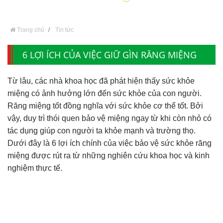
Trang chủ
Tin tức
6 LỢI ÍCH CỦA VIỆC GIỮ GÌN RĂNG MIỆNG
Từ lâu, các nhà khoa học đã phát hiện thấy sức khỏe
miệng có ảnh hưởng lớn đến sức khỏe của con người.
Răng miệng tốt đồng nghĩa với sức khỏe cơ thể tốt. Bởi
vậy, duy trì thói quen bảo vệ miệng ngay từ khi còn nhỏ có
tác dụng giúp con người ta khỏe mạnh và trường thọ.
Dưới đây là 6 lợi ích chính của việc bảo vệ sức khỏe răng
miệng được rút ra từ những nghiên cứu khoa học và kinh
nghiệm thực tế.