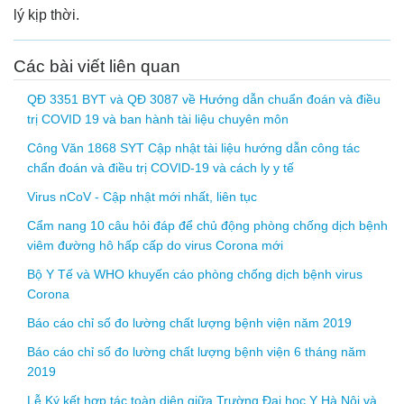
lý kịp thời.
Các bài viết liên quan
QĐ 3351 BYT và QĐ 3087 về Hướng dẫn chuẩn đoán và điều
trị COVID 19 và ban hành tài liệu chuyên môn
Công Văn 1868 SYT Cập nhật tài liệu hướng dẫn công tác
chẩn đoán và điều trị COVID-19 và cách ly y tế
Virus nCoV - Cập nhật mới nhất, liên tục
Cẩm nang 10 câu hỏi đáp để chủ động phòng chống dịch bệnh
viêm đường hô hấp cấp do virus Corona mới
Bộ Y Tế và WHO khuyến cáo phòng chống dịch bệnh virus
Corona
Báo cáo chỉ số đo lường chất lượng bệnh viện năm 2019
Báo cáo chỉ số đo lường chất lượng bệnh viện 6 tháng năm
2019
Lễ Ký kết hợp tác toàn diện giữa Trường Đại học Y Hà Nội và