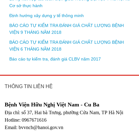
Cơ sở thực hành
Định hướng xây dựng y tế thông minh
BÁO CÁO TỰ KIỂM TRA ĐÁNH GIÁ CHẤT LƯỢNG BỆNH
VIỆN 9 THÁNG NĂM 2018
BÁO CÁO TỰ KIỂM TRA ĐÁNH GIÁ CHẤT LƯỢNG BỆNH
VIỆN 6 THÁNG NĂM 2018
Báo cáo tự kiểm tra, đánh giá CLBV năm 2017
THÔNG TIN LIÊN HỆ
Bệnh Viện Hữu Nghị Việt Nam - Cu Ba
Địa chỉ: số 37, Hai bà Trưng, phường Cửa Nam, TP Hà Nội
Hotline: 0967671616
Email: bvvncb@hanoi.gov.vn