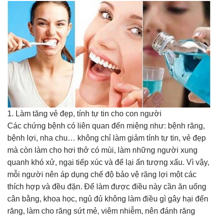
1. Làm tăng vẻ đẹp, tính tự tin cho con người
Các chứng bệnh có liên quan đến miệng như: bệnh răng,
bệnh lợi, nha chu… không chỉ làm giảm tính tự tin, vẻ đẹp
mà còn làm cho hơi thở có mùi, làm những người xung
quanh khó xử, ngại tiếp xúc và để lại ấn tượng xấu. Vì vậy,
mỗi người nên áp dụng chế độ bảo vệ răng lợi một các
thích hợp và đều đặn. Để làm được điều này cần ăn uống
cân bằng, khoa học, ngủ đủ không làm điều gì gây hại đến
răng, làm cho răng sứt mẻ, viêm nhiễm, nên đánh răng