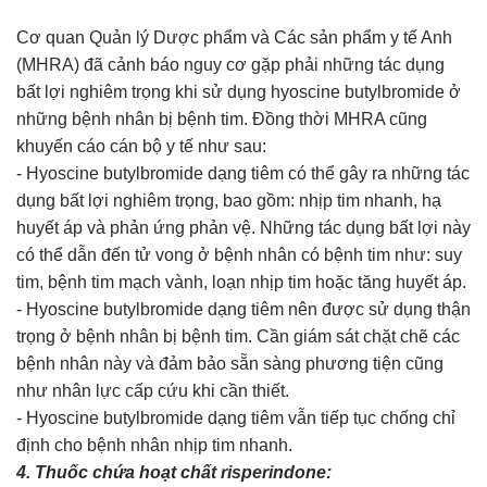
Cơ quan Quản lý Dược phẩm và Các sản phẩm y tế Anh
(MHRA) đã cảnh báo nguy cơ gặp phải những tác dụng
bất lợi nghiêm trọng khi sử dụng hyoscine butylbromide ở
những bệnh nhân bị bệnh tim. Đồng thời MHRA cũng
khuyến cáo cán bộ y tế như sau:
- Hyoscine butylbromide dạng tiêm có thể gây ra những tác
dụng bất lợi nghiêm trọng, bao gồm: nhịp tim nhanh, hạ
huyết áp và phản ứng phản vệ. Những tác dụng bất lợi này
có thể dẫn đến tử vong ở bệnh nhân có bệnh tim như: suy
tim, bệnh tim mạch vành, loạn nhịp tim hoặc tăng huyết áp.
- Hyoscine butylbromide dạng tiêm nên được sử dụng thận
trọng ở bệnh nhân bị bệnh tim. Cần giám sát chặt chẽ các
bệnh nhân này và đảm bảo sẵn sàng phương tiện cũng
như nhân lực cấp cứu khi cần thiết.
- Hyoscine butylbromide dạng tiêm vẫn tiếp tục chống chỉ
định cho bệnh nhân nhịp tim nhanh.
4. Thuốc chứa hoạt chất risperindone: