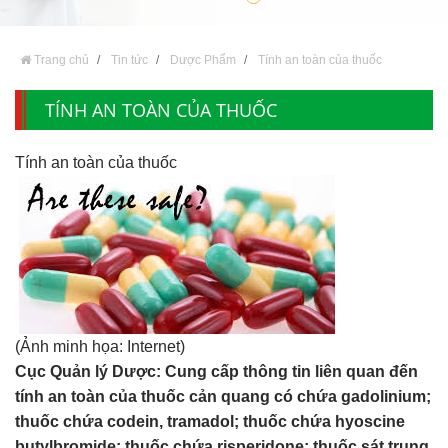
Trang chủ
Tin tức
Dược Phẩm
Tính an toàn của thuốc
TÍNH AN TOÀN CỦA THUỐC
Tính an toàn của thuốc
(Ảnh minh họa: Internet)
Cục Quản lý Dược: Cung cấp thông tin liên quan đến
tính an toàn của thuốc cản quang có chứa gadolinium;
thuốc chứa codein, tramadol; thuốc chứa hyoscine
butylbromide; thuốc chứa risperidone; thuốc sát trung