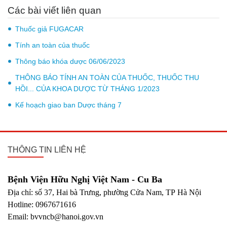
Các bài viết liên quan
Thuốc giả FUGACAR
Tính an toàn của thuốc
Thông báo khóa dược 06/06/2023
THÔNG BÁO TÍNH AN TOÀN CỦA THUỐC, THUỐC THU
HỒI... CỦA KHOA DƯỢC TỪ THÁNG 1/2023
Kế hoạch giao ban Dược tháng 7
THÔNG TIN LIÊN HỆ
Bệnh Viện Hữu Nghị Việt Nam - Cu Ba
Địa chỉ: số 37, Hai bà Trưng, phường Cửa Nam, TP Hà Nội
Hotline: 0967671616
Email: bvvncb@hanoi.gov.vn