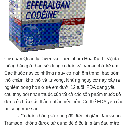
Cơ quan Quản lý Dược và Thực phẩm Hoa Kỳ (FDA) đã
thông báo giới hạn sử dụng codein và tramadol ở trẻ em.
Các thuốc này có những nguy cơ nghiêm trọng, bao gồm:
thở chậm, khó thở và tử vong. Những nguy cơ này xảy ra
nghiêm trọng hơn ở trẻ em dưới 12 tuổi. FDA đang yêu
cầu thay đổi nhãn thuốc của tất cả các sản phẩm thuốc kê
đơn có chứa các thành phần nêu trên. Cụ thể FDA yêu cầu
bổ sung như sau:
- Codein không sử dụng để điều trị giảm đau và ho.
Tramadol không được sử dụng để điều trị giảm đau ở trẻ