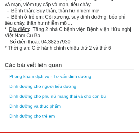
và mạn, viêm tụy cấp và mạn, tiêu chảy.
- Bệnh thận: Suy thận, thận hư nhiễm mỡ
- Bệnh ở trẻ em: Còi xương, suy dinh dưỡng, béo phì,
tiêu chảy, thận hư nhiễm mỡ…
*
Địa điểm
: Tầng 2 nhà C bệnh viện Bệnh viện Hữu nghị
Việt Nam Cu Ba
Số điện thoại: 04.38257930
*
Thời gian
: Giờ hành chính chiều thứ 2 và thứ 6
Các bài viết liên quan
Phòng khám dịch vụ - Tư vấn dinh dưỡng
Dinh dưỡng cho người tiểu đường
Dinh dưỡng cho phụ nữ mang thai và cho con bú
Dinh dưỡng và thực phẩm
Dinh dưỡng cho trẻ em