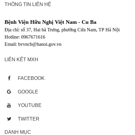
THÔNG TIN LIÊN HỆ
Bệnh Viện Hữu Nghị Việt Nam - Cu Ba
Địa chỉ: số 37, Hai bà Trưng, phường Cửa Nam, TP Hà Nội
Hotline: 0967671616
Email: bvvncb@hanoi.gov.vn
LIÊN KẾT MXH
FACEBOOK
GOOGLE
YOUTUBE
TWITTER
DANH MỤC