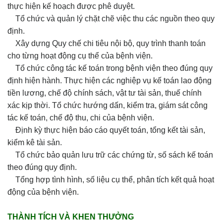
thực hiện kế hoạch được phê duyệt.
Tổ chức và quản lý chặt chẽ việc thu các nguồn theo quy
định.
Xây dựng Quy chế chi tiêu nội bộ, quy trình thanh toán
cho từng hoạt động cụ thể của bệnh viện.
Tổ chức công tác kế toán trong bệnh viện theo đúng quy
định hiện hành. Thực hiện các nghiệp vụ kế toán lao động
tiền lương, chế độ chính sách, vật tư tài sản, thuế chính
xác kịp thời. Tổ chức hướng dấn, kiểm tra, giám sát công
tác kế toán, chế độ thu, chi của bệnh viện.
Định kỳ thực hiện báo cáo quyết toán, tổng kết tài sản,
kiểm kê tài sản.
Tổ chức bảo quản lưu trữ các chứng từ, số sách kế toán
theo đúng quy định.
Tổng hợp tình hình, số liệu cụ thể, phân tích kết quả hoạt
động của bệnh viện.
THÀNH TÍCH VÀ KHEN THƯỞNG