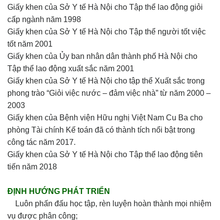
Giấy khen của Sở Y tế Hà Nội cho Tập thể lao động giỏi
cấp ngành năm 1998
Giấy khen của Sở Y tế Hà Nội cho Tập thể người tốt việc
tốt năm 2001
Giấy khen của Ủy ban nhân dân thành phố Hà Nội cho
Tập thể lao động xuất sắc năm 2001
Giấy khen của Sở Y tế Hà Nội cho tập thể Xuất sắc trong
phong trào “Giỏi việc nước – đảm việc nhà” từ năm 2000 –
2003
Giấy khen của Bệnh viện Hữu nghị Việt Nam Cu Ba cho
phòng Tài chính Kế toán đã có thành tích nổi bật trong
công tác năm 2017.
Giấy khen của Sở Y tế Hà Nội cho Tập thể lao động tiên
tiến năm 2018
ĐỊNH HƯỚNG PHÁT TRIỂN
Luôn phấn đấu học tập, rèn luyện hoàn thành mọi nhiệm
vụ được phân công;