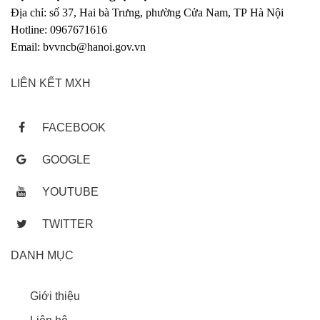
Địa chỉ: số 37, Hai bà Trưng, phường Cửa Nam, TP Hà Nội
Hotline: 0967671616
Email: bvvncb@hanoi.gov.vn
LIÊN KẾT MXH
FACEBOOK
GOOGLE
YOUTUBE
TWITTER
DANH MỤC
Giới thiệu