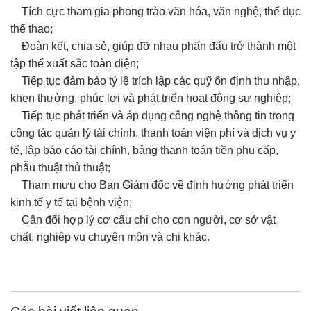
Tích cực tham gia phong trào văn hóa, văn nghệ, thể dục
thể thao;
Đoàn kết, chia sẻ, giúp đỡ nhau phấn đấu trở thành một
tập thể xuất sắc toàn diện;
Tiếp tục đảm bảo tỷ lệ trích lập các quỹ ổn định thu nhập,
khen thưởng, phúc lợi và phát triển hoạt động sự nghiệp;
Tiếp tục phát triển và áp dụng công nghệ thông tin trong
công tác quản lý tài chính, thanh toán viện phí và dịch vụ y
tế, lập báo cáo tài chính, bảng thanh toán tiền phụ cấp,
phẫu thuật thủ thuật;
Tham mưu cho Ban Giám đốc về định hướng phát triển
kinh tế y tế tại bệnh viện;
Cân đối hợp lý cơ cấu chi cho con người, cơ sở vật
chất, nghiệp vụ chuyên môn và chi khác.