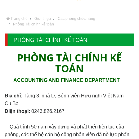
Trang chủ
Giới thiệu
Các phòng chức năng
Phòng Tài chính kế toán
PHÒNG TÀI CHÍNH KẾ TOÁN
PHÒNG TÀI CHÍNH KẾ
TOÁN
ACCOUNTING AND FINANCE DEPARTMENT
Địa chỉ:
Tầng 3, nhà D, Bệnh viện Hữu nghị Việt Nam –
Cu Ba
Điện thoại:
0243.826.2167
Quá trình 50 năm xây dựng và phát triển liên tục của
phòng, các thế hệ cán bộ công nhân viên đã nỗ lực phấn