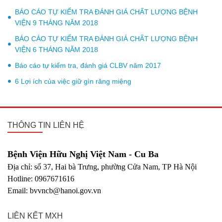
BÁO CÁO TỰ KIỂM TRA ĐÁNH GIÁ CHẤT LƯỢNG BỆNH
VIỆN 9 THÁNG NĂM 2018
BÁO CÁO TỰ KIỂM TRA ĐÁNH GIÁ CHẤT LƯỢNG BỆNH
VIỆN 6 THÁNG NĂM 2018
Báo cáo tự kiểm tra, đánh giá CLBV năm 2017
6 Lợi ích của việc giữ gìn răng miệng
THÔNG TIN LIÊN HỆ
Bệnh Viện Hữu Nghị Việt Nam - Cu Ba
Địa chỉ: số 37, Hai bà Trưng, phường Cửa Nam, TP Hà Nội
Hotline: 0967671616
Email: bvvncb@hanoi.gov.vn
LIÊN KẾT MXH