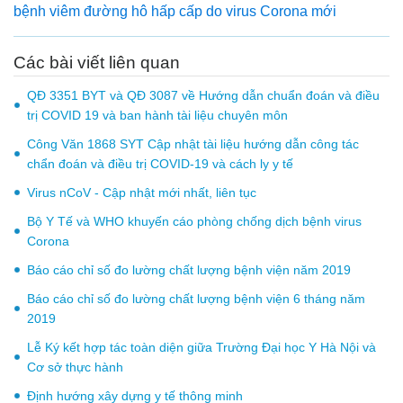
bệnh viêm đường hô hấp cấp do virus Corona mới
Các bài viết liên quan
QĐ 3351 BYT và QĐ 3087 về Hướng dẫn chuẩn đoán và điều
trị COVID 19 và ban hành tài liệu chuyên môn
Công Văn 1868 SYT Cập nhật tài liệu hướng dẫn công tác
chẩn đoán và điều trị COVID-19 và cách ly y tế
Virus nCoV - Cập nhật mới nhất, liên tục
Bộ Y Tế và WHO khuyến cáo phòng chống dịch bệnh virus
Corona
Báo cáo chỉ số đo lường chất lượng bệnh viện năm 2019
Báo cáo chỉ số đo lường chất lượng bệnh viện 6 tháng năm
2019
Lễ Ký kết hợp tác toàn diện giữa Trường Đại học Y Hà Nội và
Cơ sở thực hành
Định hướng xây dựng y tế thông minh