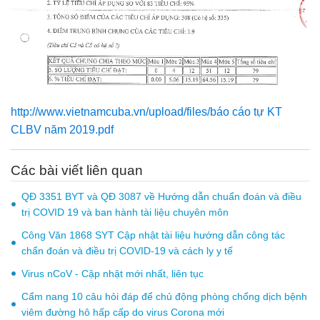
http://www.vietnamcuba.vn/upload/files/báo cáo tự KT
CLBV năm 2019.pdf
Các bài viết liên quan
QĐ 3351 BYT và QĐ 3087 về Hướng dẫn chuẩn đoán và điều
trị COVID 19 và ban hành tài liệu chuyên môn
Công Văn 1868 SYT Cập nhật tài liệu hướng dẫn công tác
chẩn đoán và điều trị COVID-19 và cách ly y tế
Virus nCoV - Cập nhật mới nhất, liên tục
Cẩm nang 10 câu hỏi đáp để chủ động phòng chống dịch bệnh
viêm đường hô hấp cấp do virus Corona mới