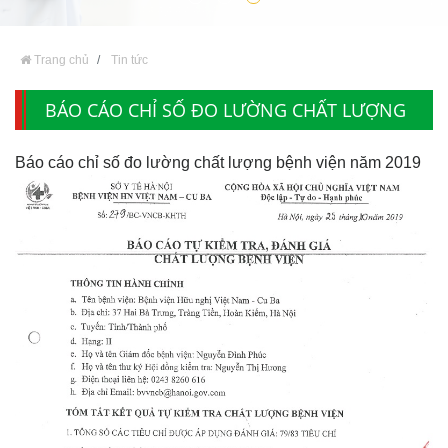
Trang chủ
Tin tức
BÁO CÁO CHỈ SỐ ĐO LƯỜNG CHẤT LƯỢNG
BỆNH VIỆN NĂM 2019
Báo cáo chỉ số đo lường chất lượng bệnh viện năm 2019