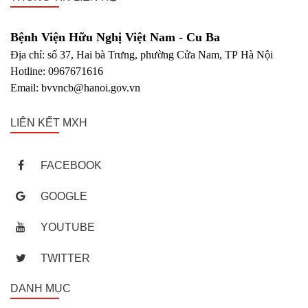
Bệnh Viện Hữu Nghị Việt Nam - Cu Ba
Địa chỉ: số 37, Hai bà Trưng, phường Cửa Nam, TP Hà Nội
Hotline: 0967671616
Email: bvvncb@hanoi.gov.vn
LIÊN KẾT MXH
FACEBOOK
GOOGLE
YOUTUBE
TWITTER
DANH MỤC