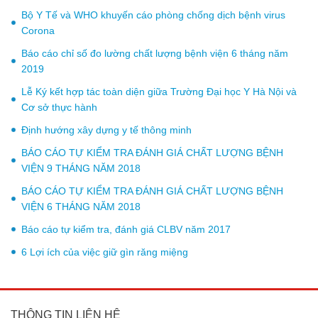
Bộ Y Tế và WHO khuyến cáo phòng chống dịch bệnh virus
Corona
Báo cáo chỉ số đo lường chất lượng bệnh viện 6 tháng năm
2019
Lễ Ký kết hợp tác toàn diện giữa Trường Đại học Y Hà Nội và
Cơ sở thực hành
Định hướng xây dựng y tế thông minh
BÁO CÁO TỰ KIỂM TRA ĐÁNH GIÁ CHẤT LƯỢNG BỆNH
VIỆN 9 THÁNG NĂM 2018
BÁO CÁO TỰ KIỂM TRA ĐÁNH GIÁ CHẤT LƯỢNG BỆNH
VIỆN 6 THÁNG NĂM 2018
Báo cáo tự kiểm tra, đánh giá CLBV năm 2017
6 Lợi ích của việc giữ gìn răng miệng
THÔNG TIN LIÊN HỆ