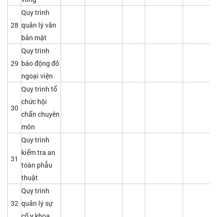
Quy trình
28
quản lý văn
bản mật
Quy trình
29
báo động đỏ
ngoại viện
Quy trình tổ
chức hội
30
chẩn chuyên
môn
Quy trình
kiểm tra an
31
toàn phẫu
thuật
Quy trình
32
quản lý sự
cố y khoa