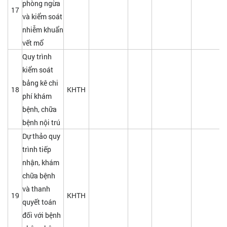
phòng ngừa
17
và kiểm soát
nhiễm khuẩn
vết mổ
Quy trình
kiểm soát
bảng kê chi
18
KHTH
phí khám
bệnh, chữa
bệnh nội trú
Dự thảo quy
trình tiếp
nhận, khám
chữa bệnh
và thanh
19
KHTH
quyết toán
đối với bệnh