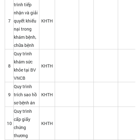
trình tiếp
nhận và giải
7
quyết khiếu
KHTH
nại trong
khám bệnh,
chữa bệnh
Quy trình
khám sức
8
KHTH
khỏe tại BV
VNCB
Quy trình
9
trích sao hồ
KHTH
sơ bệnh án
Quy trình
cấp giấy
10
KHTH
chứng
thương