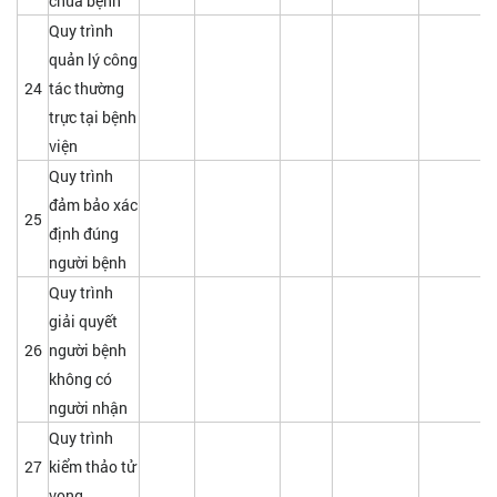
chữa bệnh
Quy trình
quản lý công
24
tác thường
trực tại bệnh
viện
Quy trình
đảm bảo xác
25
định đúng
người bệnh
Quy trình
giải quyết
26
người bệnh
không có
người nhận
Quy trình
27
kiểm thảo tử
vong