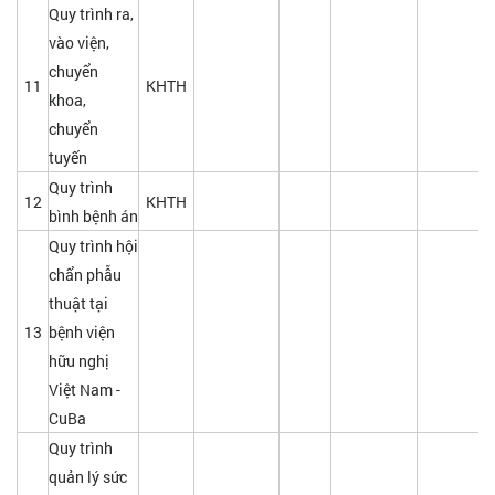
Quy trình ra,
vào viện,
chuyển
11
KHTH
khoa,
chuyển
tuyến
Quy trình
12
KHTH
bình bệnh án
Quy trình hội
chẩn phẫu
thuật tại
13
bệnh viện
hữu nghị
Việt Nam -
CuBa
Quy trình
quản lý sức