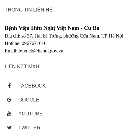
THÔNG TIN LIÊN HỆ
Bệnh Viện Hữu Nghị Việt Nam - Cu Ba
Địa chỉ: số 37, Hai bà Trưng, phường Cửa Nam, TP Hà Nội
Hotline: 0967671616
Email: bvvncb@hanoi.gov.vn
LIÊN KẾT MXH
FACEBOOK
GOOGLE
YOUTUBE
TWITTER