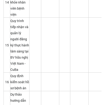
14
khỏe nhân
viên bệnh
viện
Quy trình
tiếp nhận và
quản lý
người đăng
15
ký thực hành
lâm sàng tại
BV hữu nghị
Việt Nam -
CuBa
Quy định
16
kiểm soát hồ
sơ bệnh án
Dự thảo
hướng dẫn