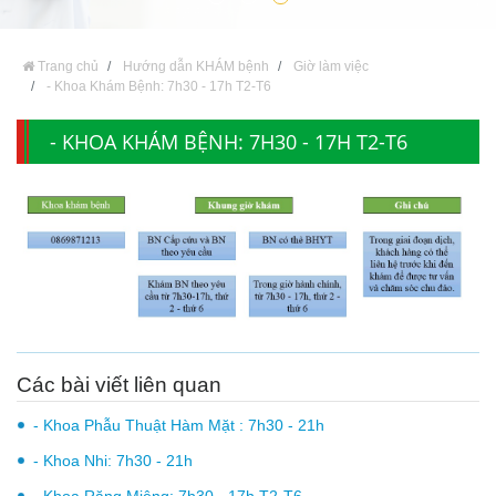
Trang chủ
Hướng dẫn KHÁM bệnh
Giờ làm việc
- Khoa Khám Bệnh: 7h30 - 17h T2-T6
- KHOA KHÁM BỆNH: 7H30 - 17H T2-T6
Các bài viết liên quan
- Khoa Phẫu Thuật Hàm Mặt : 7h30 - 21h
- Khoa Nhi: 7h30 - 21h
- Khoa Răng Miệng: 7h30 - 17h T2-T6