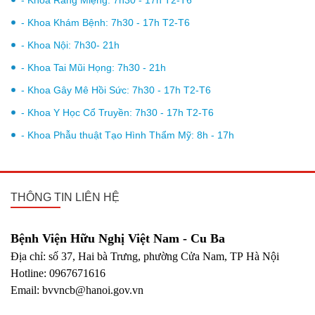
- Khoa Khám Bệnh: 7h30 - 17h T2-T6
- Khoa Nội: 7h30- 21h
- Khoa Tai Mũi Họng: 7h30 - 21h
- Khoa Gây Mê Hồi Sức: 7h30 - 17h T2-T6
- Khoa Y Học Cổ Truyền: 7h30 - 17h T2-T6
- Khoa Phẫu thuật Tạo Hình Thẩm Mỹ: 8h - 17h
THÔNG TIN LIÊN HỆ
Bệnh Viện Hữu Nghị Việt Nam - Cu Ba
Địa chỉ: số 37, Hai bà Trưng, phường Cửa Nam, TP Hà Nội
Hotline: 0967671616
Email: bvvncb@hanoi.gov.vn