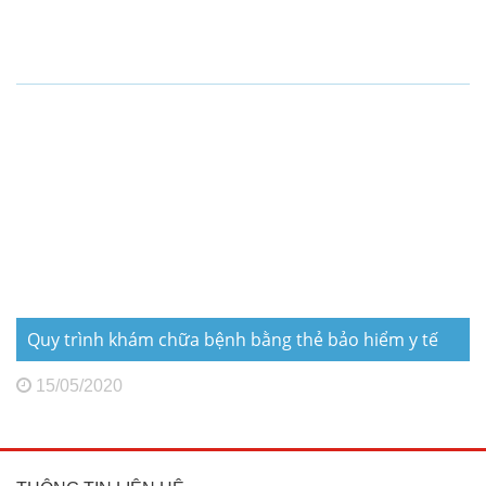
Quy trình khám chữa bệnh bằng thẻ bảo hiểm y tế
15/05/2020