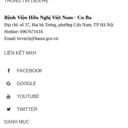
THÔNG TIN LIÊN HỆ
Bệnh Viện Hữu Nghị Việt Nam - Cu Ba
Địa chỉ: số 37, Hai bà Trưng, phường Cửa Nam, TP Hà Nội
Hotline: 0967671616
Email: bvvncb@hanoi.gov.vn
LIÊN KẾT MXH
FACEBOOK
GOOGLE
YOUTUBE
TWITTER
DANH MỤC