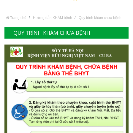
Trang chủ
Hướng dẫn KHÁM bệnh
Quy trình khám chưa bệnh
QUY TRÌNH KHÁM CHƯA BỆNH