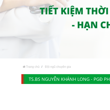
Trang chủ
Đội ngũ chuyên gia
TS.BS NGUYỄN KHÁNH LONG - PGĐ P