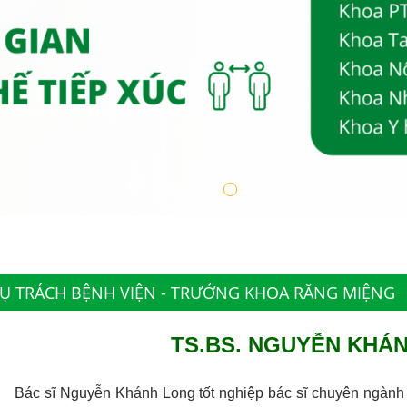
HỤ TRÁCH BỆNH VIỆN - TRƯỞNG KHOA RĂNG MIỆNG
TS.BS. NGUYỄN KHÁ
Bác sĩ Nguyễn Khánh Long tốt nghiệp bác sĩ chuyên ngành 