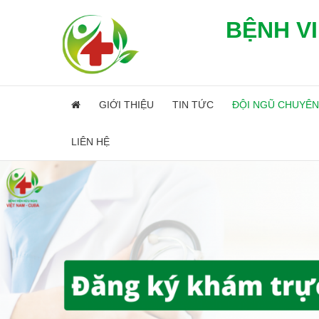
BỆNH VI
GIỚI THIỆU
TIN TỨC
ĐỘI NGŨ CHUYÊN
LIÊN HỆ