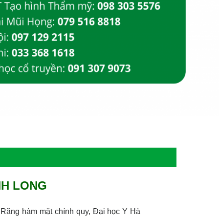
NH LONG
Răng hàm mặt chính quy, Đại học Y Hà