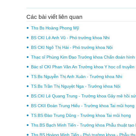
Các bài viết liên quan
Ths Bs Hoàng Phong Mỹ
BS CKI Lê Anh Vũ - Phó trưởng khoa Nhi
BS CKI Ngô Thị Hải - Phó trưởng khoa Nội
Thạc sĩ Phùng Kim Đạo Trưởng khoa Chẩn đoán hình
Bác sĩ CKI Phan Văn An Trưởng khoa Y học cổ truyền
TS.Bs Nguyễn Thị Anh Xuân - Trưởng khoa Nhi
TS.Bs Trần Thị Nguyệt Nga - Trưởng khoa Nội
BS.CKI Lê Quang Trung - Trưởng khoa Gây mê hồi sứ
BS CKII Đoàn Trung Hiếu - Trưởng khoa Tai mũi họng
TS.BS Đào Trung Dũng - Trưởng khoa Tai mũi họng
Ths.BS Bạch Minh Tiến - Trưởng khoa Phẫu thuật tạo
Ths.BS Hoàng Minh Tiến - Phó trưởng khoa - Phẫu th