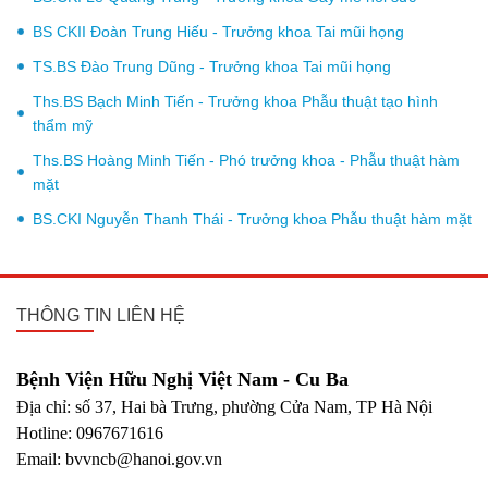
BS CKII Đoàn Trung Hiếu - Trưởng khoa Tai mũi họng
TS.BS Đào Trung Dũng - Trưởng khoa Tai mũi họng
Ths.BS Bạch Minh Tiến - Trưởng khoa Phẫu thuật tạo hình
thẩm mỹ
Ths.BS Hoàng Minh Tiến - Phó trưởng khoa - Phẫu thuật hàm
mặt
BS.CKI Nguyễn Thanh Thái - Trưởng khoa Phẫu thuật hàm mặt
THÔNG TIN LIÊN HỆ
Bệnh Viện Hữu Nghị Việt Nam - Cu Ba
Địa chỉ: số 37, Hai bà Trưng, phường Cửa Nam, TP Hà Nội
Hotline: 0967671616
Email: bvvncb@hanoi.gov.vn