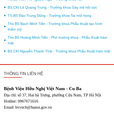
BS.CKI Lê Quang Trung - Trưởng khoa Gây mê hồi sức
TS.BS Đào Trung Dũng - Trưởng khoa Tai mũi họng
Ths.BS Bạch Minh Tiến - Trưởng khoa Phẫu thuật tạo hình
thẩm mỹ
Ths.BS Hoàng Minh Tiến - Phó trưởng khoa - Phẫu thuật hàm
mặt
BS.CKI Nguyễn Thanh Thái - Trưởng khoa Phẫu thuật hàm mặt
THÔNG TIN LIÊN HỆ
Bệnh Viện Hữu Nghị Việt Nam - Cu Ba
Địa chỉ: số 37, Hai bà Trưng, phường Cửa Nam, TP Hà Nội
Hotline: 0967671616
Email: bvvncb@hanoi.gov.vn