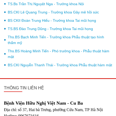
TS.Bs Trần Thị Nguyệt Nga - Trưởng khoa Nội
BS.CKI Lê Quang Trung - Trưởng khoa Gây mê hồi sức
BS CKII Đoàn Trung Hiếu - Trưởng khoa Tai mũi họng
TS.BS Đào Trung Dũng - Trưởng khoa Tai mũi họng
Ths.BS Bạch Minh Tiến - Trưởng khoa Phẫu thuật tạo hình
thẩm mỹ
Ths.BS Hoàng Minh Tiến - Phó trưởng khoa - Phẫu thuật hàm
mặt
BS.CKI Nguyễn Thanh Thái - Trưởng khoa Phẫu thuật hàm mặt
THÔNG TIN LIÊN HỆ
Bệnh Viện Hữu Nghị Việt Nam - Cu Ba
Địa chỉ: số 37, Hai bà Trưng, phường Cửa Nam, TP Hà Nội
Hotline: 0967671616