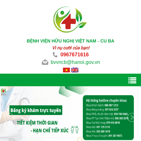
BỆNH VIỆN HỮU NGHỊ VIỆT NAM - CU BA
Vì nụ cười của bạn!
0967671616
bvvncb@hanoi.gov.vn