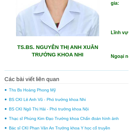
gia:
Lĩnh vực 
TS.BS. NGUYỄN THỊ ANH XUÂN
TRƯỞNG KHOA NHI
Ngoại ng
Các bài viết liên quan
Ths Bs Hoàng Phong Mỹ
BS CKI Lê Anh Vũ - Phó trưởng khoa Nhi
BS CKI Ngô Thị Hải - Phó trưởng khoa Nội
Thạc sĩ Phùng Kim Đạo Trưởng khoa Chẩn đoán hình ảnh
Bác sĩ CKI Phan Văn An Trưởng khoa Y học cổ truyền