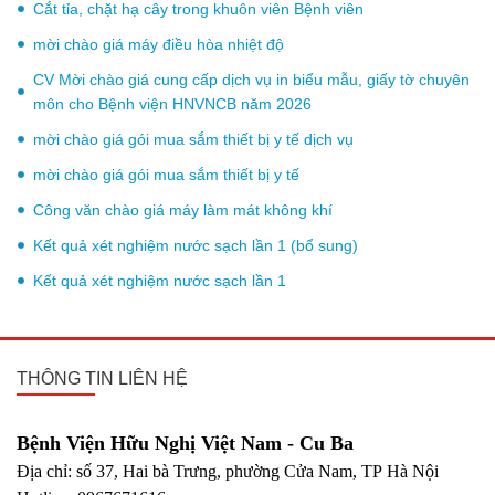
Cắt tỉa, chặt hạ cây trong khuôn viên Bệnh viên
mời chào giá máy điều hòa nhiệt độ
CV Mời chào giá cung cấp dịch vụ in biểu mẫu, giấy tờ chuyên
môn cho Bệnh viện HNVNCB năm 2026
mời chào giá gói mua sắm thiết bị y tế dịch vụ
mời chào giá gói mua sắm thiết bị y tế
Công văn chào giá máy làm mát không khí
Kết quả xét nghiệm nước sạch lần 1 (bổ sung)
Kết quả xét nghiệm nước sạch lần 1
THÔNG TIN LIÊN HỆ
Bệnh Viện Hữu Nghị Việt Nam - Cu Ba
Địa chỉ: số 37, Hai bà Trưng, phường Cửa Nam, TP Hà Nội