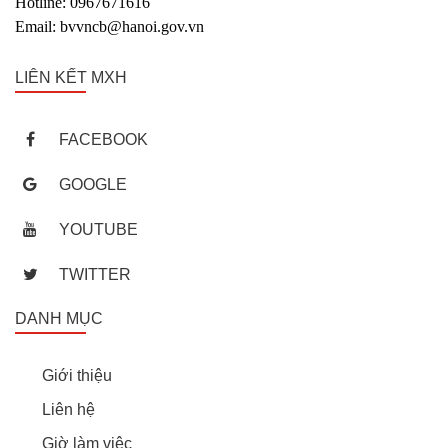
Hotline: 0967671616
Email: bvvncb@hanoi.gov.vn
LIÊN KẾT MXH
FACEBOOK
GOOGLE
YOUTUBE
TWITTER
DANH MỤC
Giới thiệu
Liên hệ
Giờ làm việc