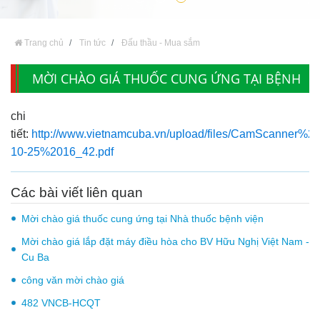
Trang chủ
Tin tức
Đấu thầu - Mua sắm
MỜI CHÀO GIÁ THUỐC CUNG ỨNG TẠI BỆNH
VIỆN
chi
tiết:
http://www.vietnamcuba.vn/upload/files/CamScanner%2
10-25%2016_42.pdf
Các bài viết liên quan
Mời chào giá thuốc cung ứng tại Nhà thuốc bệnh viện
Mời chào giá lắp đặt máy điều hòa cho BV Hữu Nghị Việt Nam -
Cu Ba
công văn mời chào giá
482 VNCB-HCQT