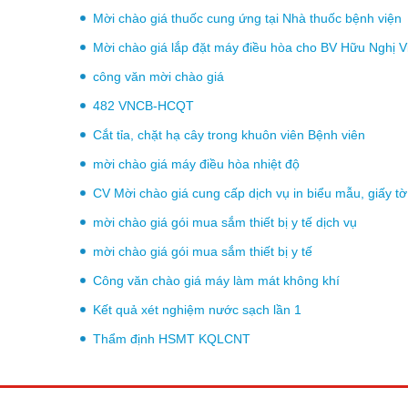
Mời chào giá thuốc cung ứng tại Nhà thuốc bệnh viện
Mời chào giá lắp đặt máy điều hòa cho BV Hữu Nghị 
công văn mời chào giá
482 VNCB-HCQT
Cắt tỉa, chặt hạ cây trong khuôn viên Bệnh viên
mời chào giá máy điều hòa nhiệt độ
CV Mời chào giá cung cấp dịch vụ in biểu mẫu, giấ
mời chào giá gói mua sắm thiết bị y tế dịch vụ
mời chào giá gói mua sắm thiết bị y tế
Công văn chào giá máy làm mát không khí
Kết quả xét nghiệm nước sạch lần 1
Thẩm định HSMT KQLCNT