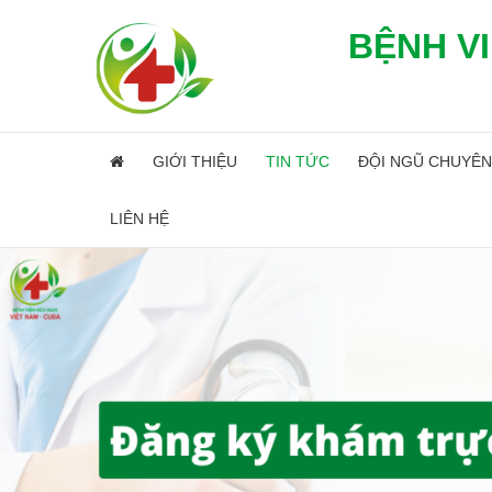
BỆNH VI
GIỚI THIỆU
TIN TỨC
ĐỘI NGŨ CHUYÊN
LIÊN HỆ