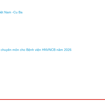
Việt Nam -Cu Ba
y tờ chuyên môn cho Bệnh viện HNVNCB năm 2026