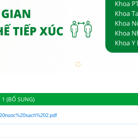
 1 (BỔ SUNG)
n%20nuoc%20sach%202.pdf