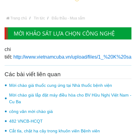
Trang chủ
Tin tức
Đấu thầu - Mua sắm
MỜI KHẢO SÁT LỰA CHỌN CÔNG NGHỆ
chi
tiết:
http://www.vietnamcuba.vn/upload/files/1_%20K%20
Các bài viết liên quan
Mời chào giá thuốc cung ứng tại Nhà thuốc bệnh viện
Mời chào giá lắp đặt máy điều hòa cho BV Hữu Nghị Việt Nam -
Cu Ba
công văn mời chào giá
482 VNCB-HCQT
Cắt tỉa, chặt hạ cây trong khuôn viên Bệnh viên