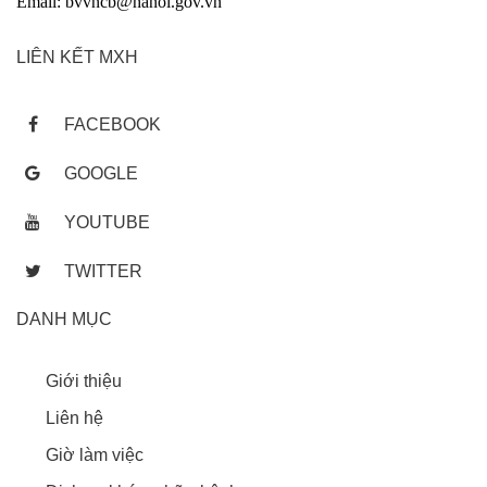
Email: bvvncb@hanoi.gov.vn
LIÊN KẾT MXH
FACEBOOK
GOOGLE
YOUTUBE
TWITTER
DANH MỤC
Giới thiệu
Liên hệ
Giờ làm việc