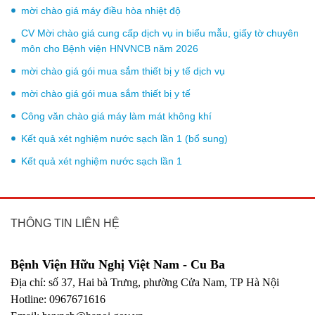
mời chào giá máy điều hòa nhiệt độ
CV Mời chào giá cung cấp dịch vụ in biểu mẫu, giấy tờ chuyên
môn cho Bệnh viện HNVNCB năm 2026
mời chào giá gói mua sắm thiết bị y tế dịch vụ
mời chào giá gói mua sắm thiết bị y tế
Công văn chào giá máy làm mát không khí
Kết quả xét nghiệm nước sạch lần 1 (bổ sung)
Kết quả xét nghiệm nước sạch lần 1
THÔNG TIN LIÊN HỆ
Bệnh Viện Hữu Nghị Việt Nam - Cu Ba
Địa chỉ: số 37, Hai bà Trưng, phường Cửa Nam, TP Hà Nội
Hotline: 0967671616