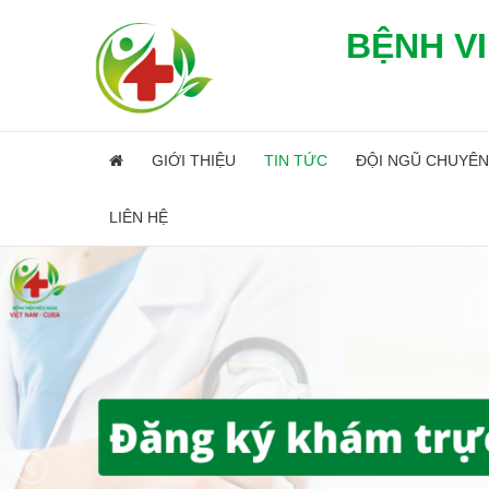
BỆNH VI
GIỚI THIỆU
TIN TỨC
ĐỘI NGŨ CHUYÊN
LIÊN HỆ