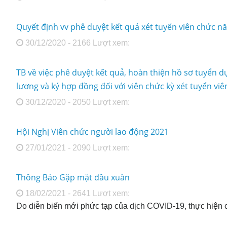
Quyết định vv phê duyệt kết quả xét tuyển viên chức 
30/12/2020 - 2166 Lượt xem:
TB về việc phê duyệt kết quả, hoàn thiện hồ sơ tuyển 
lương và ký hợp đồng đối với viên chức kỳ xét tuyển v
30/12/2020 - 2050 Lượt xem:
Hội Nghị Viên chức người lao động 2021
27/01/2021 - 2090 Lượt xem:
Thông Báo Gặp mặt đầu xuân
18/02/2021 - 2641 Lượt xem:
Do diễn biến mới phức tạp của dịch COVID-19, thực hiện 