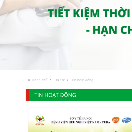
Trang chủ
Tin tức
Tin hoạt động
TIN HOẠT ĐỘNG