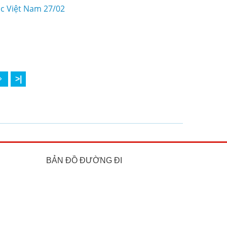
ốc Việt Nam 27/02
>|
BẢN ĐỒ ĐƯỜNG ĐI