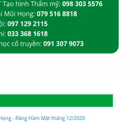
i Họng - Răng Hàm Mặt tháng 12/2020