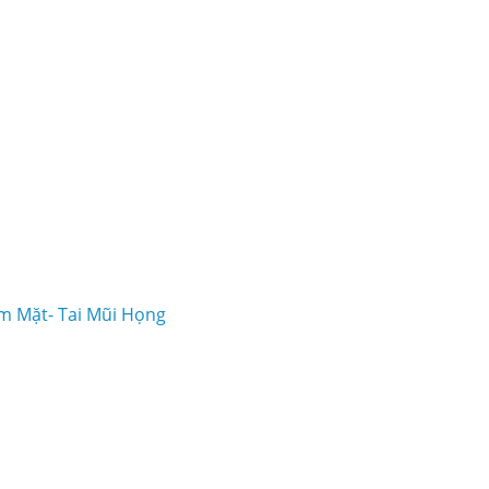
m Mặt- Tai Mũi Họng