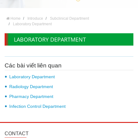
Home
Introduce
Subclinical Department
Laboratory Department
LABORATORY DEPARTMENT
Các bài viết liên quan
Laboratory Department
Radiology Department
Pharmacy Department
Infection Control Department
CONTACT