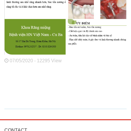
07/05/2020 - 12295 View
CONTACT