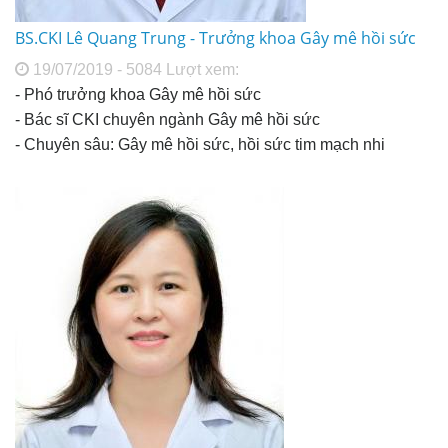
BS.CKI Lê Quang Trung - Trưởng khoa Gây mê hồi sức
19/07/2019 - 5084 Lượt xem:
- Phó trưởng khoa Gây mê hồi sức
- Bác sĩ CKI chuyên ngành Gây mê hồi sức
- Chuyên sâu: Gây mê hồi sức, hồi sức tim mạch nhi