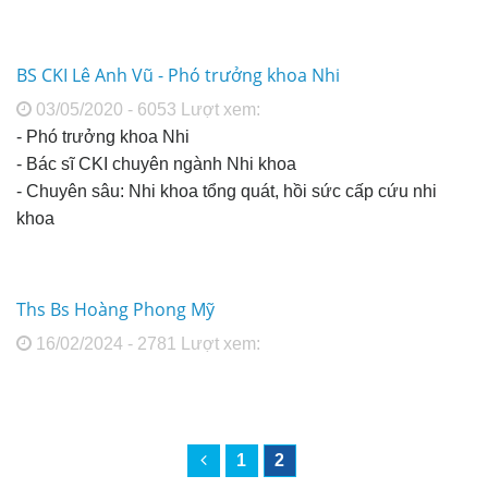
BS CKI Lê Anh Vũ - Phó trưởng khoa Nhi
03/05/2020 - 6053 Lượt xem:
- Phó trưởng khoa Nhi
- Bác sĩ CKI chuyên ngành Nhi khoa
- Chuyên sâu: Nhi khoa tổng quát, hồi sức cấp cứu nhi
khoa
Ths Bs Hoàng Phong Mỹ
16/02/2024 - 2781 Lượt xem:
1
2