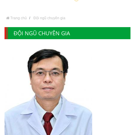
Trang chủ
Đội ngũ chuyên gia
ĐỘI NGŨ CHUYÊN GIA