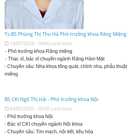
Ts.BS Phùng Thị Thu Hà Phó trưởng khoa Răng Miệng
19/07/2019 - 5690 Lượt xem:
- Phó trưởng khoa Răng miệng
- Thạc sĩ, bác sĩ chuyên ngành Răng Hàm Mặt
- Chuyên sâu: Nha khoa tổng quát, chỉnh nha, phẫu thuật
miệng
BS CKI Ngô Thị Hải - Phó trưởng khoa Nội
03/05/2020 - 5078 Lượt xem:
- Phó trưởng khoa Nội
- Bác sĩ CKI chuyên ngành Nội khoa
- Chuyên sâu: Tim mạch, nội tiết, tiêu hóa