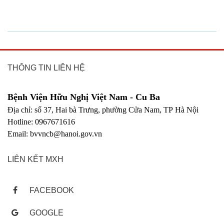
THÔNG TIN LIÊN HỆ
Bệnh Viện Hữu Nghị Việt Nam - Cu Ba
Địa chỉ: số 37, Hai bà Trưng, phường Cửa Nam, TP Hà Nội
Hotline: 0967671616
Email: bvvncb@hanoi.gov.vn
LIÊN KẾT MXH
FACEBOOK
GOOGLE