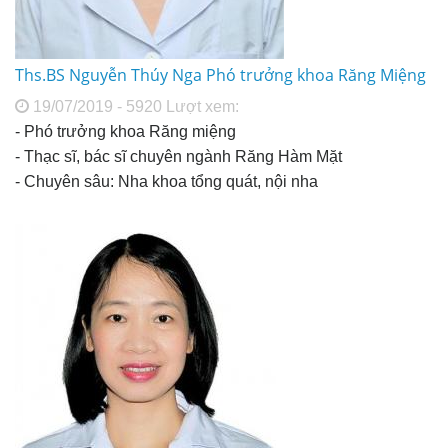
Ths.BS Nguyễn Thúy Nga Phó trưởng khoa Răng Miệng
19/07/2019 - 5920 Lượt xem:
- Phó trưởng khoa Răng miệng
- Thạc sĩ, bác sĩ chuyên ngành Răng Hàm Mặt
- Chuyên sâu: Nha khoa tổng quát, nội nha