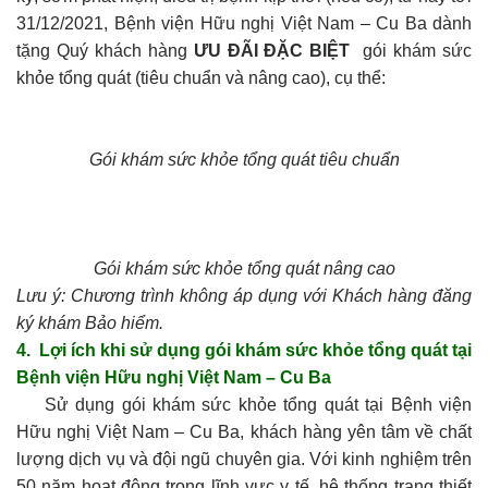
31/12/2021, Bệnh viện Hữu nghị Việt Nam – Cu Ba dành
tặng Quý khách hàng
ƯU ĐÃI ĐẶC BIỆT
gói khám sức
khỏe tổng quát (tiêu chuẩn và nâng cao), cụ thể:
Gói khám sức khỏe tổng quát tiêu chuẩn
Gói khám sức khỏe tổng quát nâng cao
Lưu ý: Chương trình không áp dụng với Khách hàng đăng
ký khám Bảo hiểm.
4. Lợi ích khi sử dụng gói khám sức khỏe tổng quát tại
Bệnh viện Hữu nghị Việt Nam – Cu Ba
Sử dụng gói khám sức khỏe tổng quát tại Bệnh viện
Hữu nghị Việt Nam – Cu Ba, khách hàng yên tâm về chất
lượng dịch vụ và đội ngũ chuyên gia. Với kinh nghiệm trên
50 năm hoạt động trong lĩnh vực y tế, hệ thống trang thiết