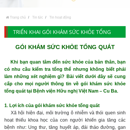
Trang chủ
Tin tức
Tin hoạt động
TRIỂN KHAI GÓI KHÁM SỨC KHỎE TỔNG
QUÁT
GÓI KHÁM SỨC KHỎE TỔNG QUÁT
Khi bạn quan tâm đến sức khỏe của bản thân, bạn
có nhu cầu kiểm tra tổng thể nhưng không biết phải
làm những xét nghiệm gì? Bài viết dưới đây sẽ cung
cấp cho mọi người thông tin về gói khám sức khỏe
tổng quát tại Bệnh viện Hữu nghị Việt Nam – Cu Ba.
1. Lợi ích của gói khám sức khỏe tổng quát
Xã hội hiện đại, môi trường ô nhiễm và thói quen sinh
hoạt thiếu khoa học của con người khiến gia tăng các
bệnh như: Ung thư, tăng huyết áp, đái tháo đường, gan