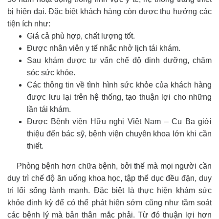
bị hiện đại. Đặc biệt khách hàng còn được thụ hưởng các
tiện ích như:
Giá cả phù hợp, chất lượng tốt.
Được nhân viên y tế nhắc nhở lịch tái khám.
Sau khám được tư vấn chế độ dinh dưỡng, chăm
sóc sức khỏe.
Các thông tin về tình hình sức khỏe của khách hàng
được lưu lại trên hệ thống, tạo thuận lợi cho những
lần tái khám.
Được Bệnh viện Hữu nghị Việt Nam – Cu Ba giới
thiệu đến bác sỹ, bệnh viện chuyên khoa lớn khi cần
thiết.
Phòng bệnh hơn chữa bệnh, bởi thế mà mọi người cần
duy trì chế độ ăn uống khoa học, tập thể dục đều đặn, duy
trì lối sống lành mạnh. Đặc biệt là thực hiện khám sức
khỏe định kỳ để có thể phát hiện sớm cũng như tầm soát
các bệnh lý mà bản thân mắc phải. Từ đó thuận lợi hơn