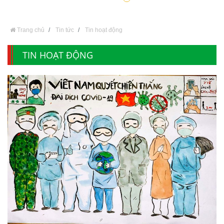
Trang chủ
Tin tức
Tin hoạt động
TIN HOẠT ĐỘNG