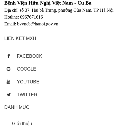
Bệnh Viện Hữu Nghị Việt Nam - Cu Ba
Địa chỉ: số 37, Hai bà Trưng, phường Cửa Nam, TP Hà Nội
Hotline: 0967671616
Email: bvvncb@hanoi.gov.vn
LIÊN KẾT MXH
FACEBOOK
GOOGLE
YOUTUBE
TWITTER
DANH MỤC
Giới thiệu