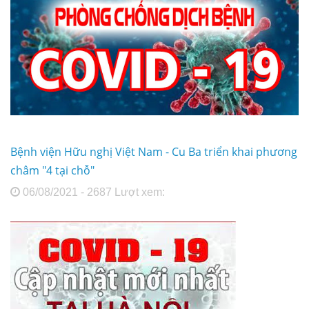
Bệnh viện Hữu nghị Việt Nam - Cu Ba triển khai phương
châm "4 tại chỗ"
06/08/2021 - 2687 Lượt xem: