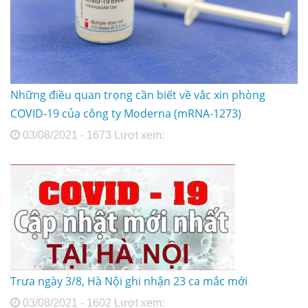
Những điều quan trọng cần biết về vắc xin phòng
COVID-19 của công ty Moderna (mRNA-1273)
03/08/2021 - 1673 Lượt xem:
Trưa ngày 3/8, Hà Nội ghi nhận 23 ca mắc mới
03/08/2021 - 1602 Lượt xem: