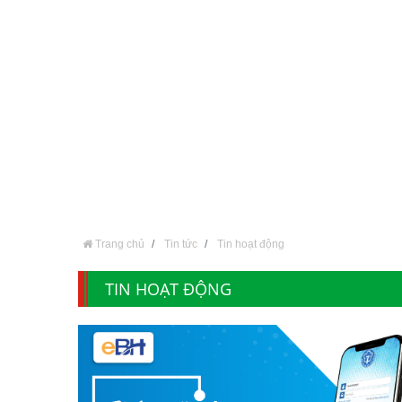
Trang chủ
Tin tức
Tin hoạt động
TIN HOẠT ĐỘNG