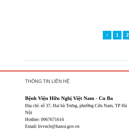
1
2
THÔNG TIN LIÊN HỆ
Bệnh Viện Hữu Nghị Việt Nam - Cu Ba
Địa chỉ: số 37, Hai bà Trưng, phường Cửa Nam, TP Hà
Nội
Hotline: 0967671616
Email: bvvncb@hanoi.gov.vn