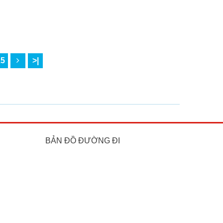
15
>|
BẢN ĐỒ ĐƯỜNG ĐI