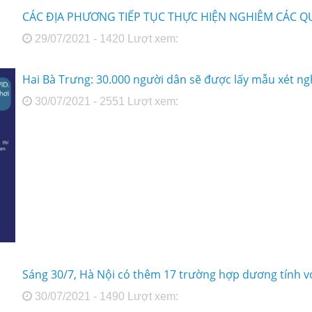
CÁC ĐỊA PHƯƠNG TIẾP TỤC THỰC HIỆN NGHIÊM CÁC Q
29/07/2021 - 1420 Lượt xem:
Hai Bà Trưng: 30.000 người dân sẽ được lấy mẫu xét ng
30/07/2021 - 2551 Lượt xem:
Sáng 30/7, Hà Nội có thêm 17 trường hợp dương tính v
30/07/2021 - 1490 Lượt xem: