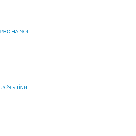
 PHỐ HÀ NỘI
DƯƠNG TÍNH