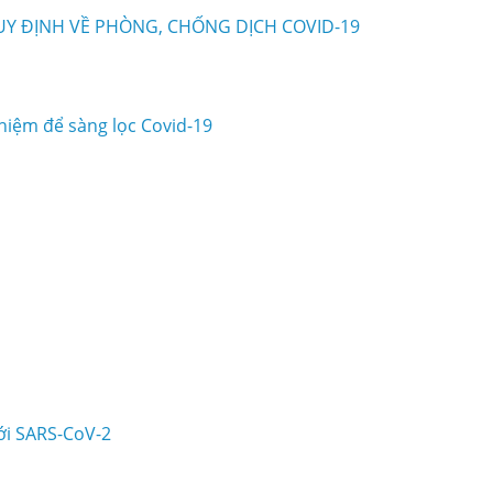
UY ĐỊNH VỀ PHÒNG, CHỐNG DỊCH COVID-19
hiệm để sàng lọc Covid-19
ới SARS-CoV-2