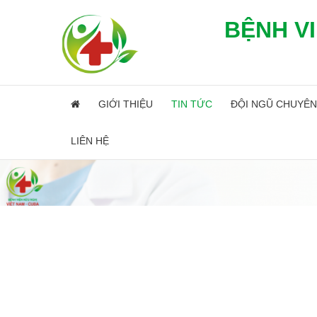
BỆNH VI
GIỚI THIỆU
TIN TỨC
ĐỘI NGŨ CHUYÊN
LIÊN HỆ