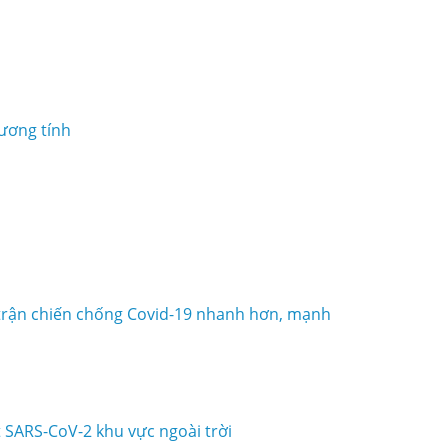
ương tính
 trận chiến chống Covid-19 nhanh hơn, mạnh
t SARS-CoV-2 khu vực ngoài trời