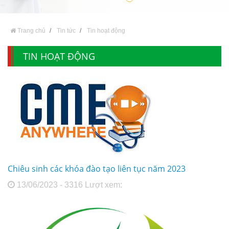
Trang chủ
Tin tức
Tin hoạt động
TIN HOẠT ĐỘNG
Chiêu sinh các khóa đào tạo liên tục năm 2023
13/06/2023 - 3316 Lượt xem: