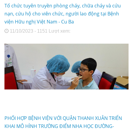
Tổ chức tuyên truyền phòng cháy, chữa cháy và cứu
nạn, cứu hộ cho viên chức, người lao động tại Bệnh
viện Hữu nghị Việt Nam - Cu Ba
11/10/2023 - 1151 Lượt xem:
PHỐI HỢP BỆNH VIỆN VỚI QUẬN THANH XUÂN TRIỂN
KHAI MÔ HÌNH TRƯỜNG ĐIỂM NHA HỌC ĐƯỜNG-