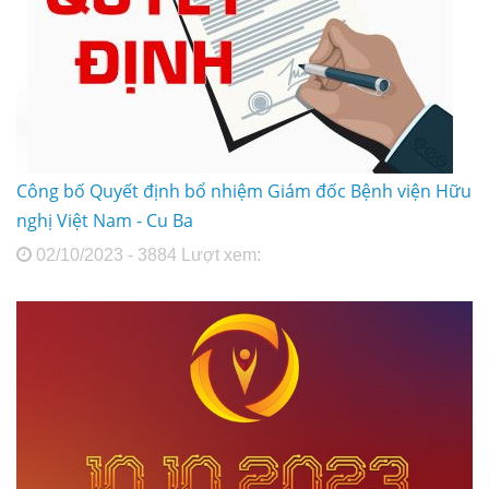
Công bố Quyết định bổ nhiệm Giám đốc Bệnh viện Hữu
nghị Việt Nam - Cu Ba
02/10/2023 - 3884 Lượt xem: