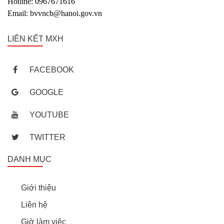
Hotline: 0967671616
Email: bvvncb@hanoi.gov.vn
LIÊN KẾT MXH
FACEBOOK
GOOGLE
YOUTUBE
TWITTER
DANH MỤC
Giới thiệu
Liên hệ
Giờ làm việc