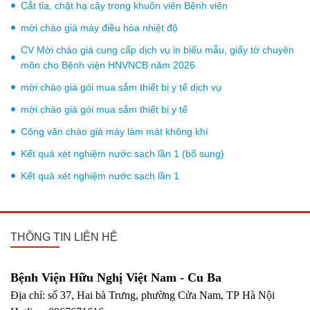
Cắt tỉa, chặt hạ cây trong khuôn viên Bệnh viên
mời chào giá máy điều hòa nhiệt độ
CV Mời chào giá cung cấp dịch vụ in biểu mẫu, giấy tờ chuyên
môn cho Bệnh viện HNVNCB năm 2026
mời chào giá gói mua sắm thiết bị y tế dịch vụ
mời chào giá gói mua sắm thiết bị y tế
Công văn chào giá máy làm mát không khí
Kết quả xét nghiệm nước sạch lần 1 (bổ sung)
Kết quả xét nghiệm nước sạch lần 1
THÔNG TIN LIÊN HỆ
Bệnh Viện Hữu Nghị Việt Nam - Cu Ba
Địa chỉ: số 37, Hai bà Trưng, phường Cửa Nam, TP Hà Nội