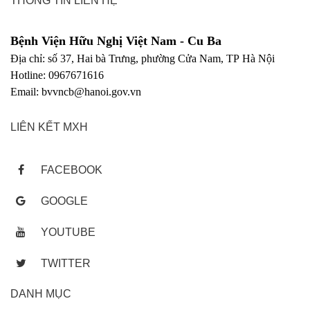
THÔNG TIN LIÊN HỆ
Bệnh Viện Hữu Nghị Việt Nam - Cu Ba
Địa chỉ: số 37, Hai bà Trưng, phường Cửa Nam, TP Hà Nội
Hotline: 0967671616
Email: bvvncb@hanoi.gov.vn
LIÊN KẾT MXH
FACEBOOK
GOOGLE
YOUTUBE
TWITTER
DANH MỤC