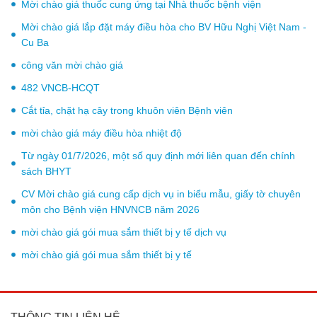
Mời chào giá thuốc cung ứng tại Nhà thuốc bệnh viện
Mời chào giá lắp đặt máy điều hòa cho BV Hữu Nghị Việt Nam -
Cu Ba
công văn mời chào giá
482 VNCB-HCQT
Cắt tỉa, chặt hạ cây trong khuôn viên Bệnh viên
mời chào giá máy điều hòa nhiệt độ
Từ ngày 01/7/2026, một số quy định mới liên quan đến chính
sách BHYT
CV Mời chào giá cung cấp dịch vụ in biểu mẫu, giấy tờ chuyên
môn cho Bệnh viện HNVNCB năm 2026
mời chào giá gói mua sắm thiết bị y tế dịch vụ
mời chào giá gói mua sắm thiết bị y tế