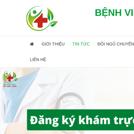
BỆNH VI
GIỚI THIỆU
TIN TỨC
ĐỘI NGŨ CHUYÊN
LIÊN HỆ