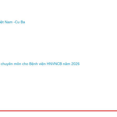
Việt Nam -Cu Ba
y tờ chuyên môn cho Bệnh viện HNVNCB năm 2026