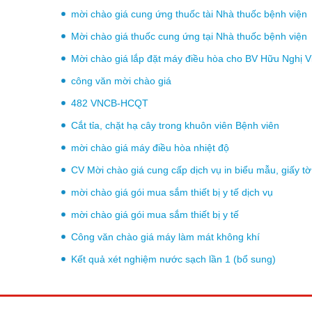
mời chào giá cung ứng thuốc tài Nhà thuốc bệnh viện
Mời chào giá thuốc cung ứng tại Nhà thuốc bệnh viện
Mời chào giá lắp đặt máy điều hòa cho BV Hữu Nghị 
công văn mời chào giá
482 VNCB-HCQT
Cắt tỉa, chặt hạ cây trong khuôn viên Bệnh viên
mời chào giá máy điều hòa nhiệt độ
CV Mời chào giá cung cấp dịch vụ in biểu mẫu, giấ
mời chào giá gói mua sắm thiết bị y tế dịch vụ
mời chào giá gói mua sắm thiết bị y tế
Công văn chào giá máy làm mát không khí
Kết quả xét nghiệm nước sạch lần 1 (bổ sung)