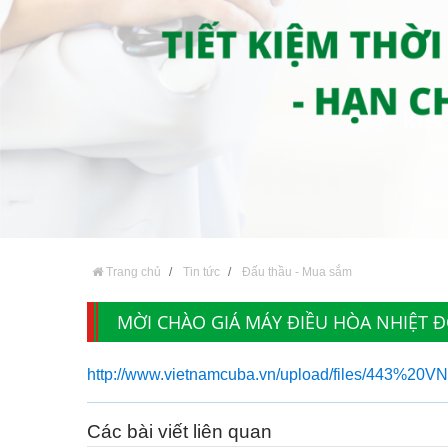
Trang chủ
Tin tức
Đấu thầu - Mua sắm
MỜI CHÀO GIÁ MÁY ĐIỀU HÒA NHIỆT 
http://www.vietnamcuba.vn/upload/files/443%20
Các bài viết liên quan