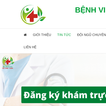
BỆNH VI
GIỚI THIỆU
TIN TỨC
ĐỘI NGŨ CHUYÊN
LIÊN HỆ