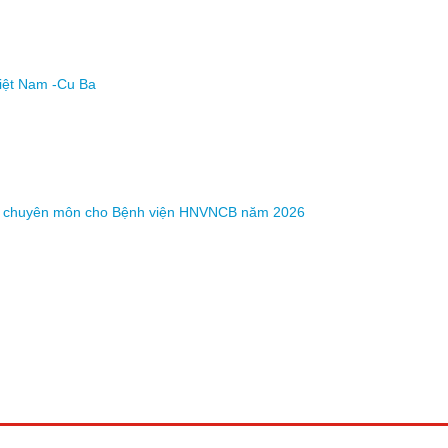
Việt Nam -Cu Ba
y tờ chuyên môn cho Bệnh viện HNVNCB năm 2026