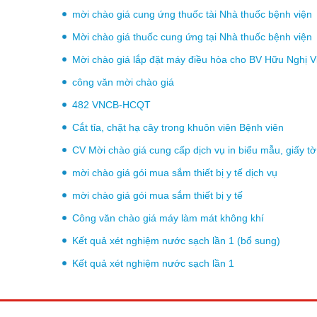
mời chào giá cung ứng thuốc tài Nhà thuốc bệnh viện
Mời chào giá thuốc cung ứng tại Nhà thuốc bệnh viện
Mời chào giá lắp đặt máy điều hòa cho BV Hữu Nghị 
công văn mời chào giá
482 VNCB-HCQT
Cắt tỉa, chặt hạ cây trong khuôn viên Bệnh viên
CV Mời chào giá cung cấp dịch vụ in biểu mẫu, giấ
mời chào giá gói mua sắm thiết bị y tế dịch vụ
mời chào giá gói mua sắm thiết bị y tế
Công văn chào giá máy làm mát không khí
Kết quả xét nghiệm nước sạch lần 1 (bổ sung)
Kết quả xét nghiệm nước sạch lần 1