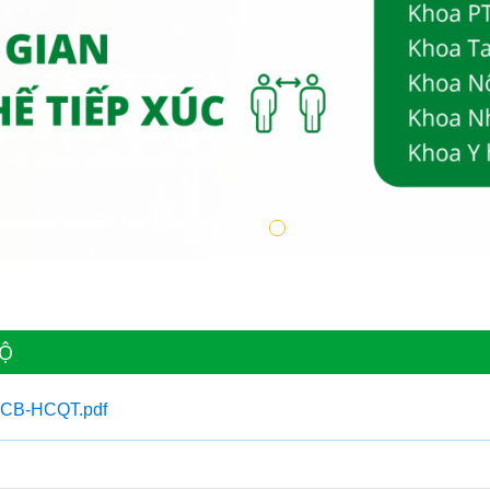
ĐỘ
VNCB-HCQT.pdf