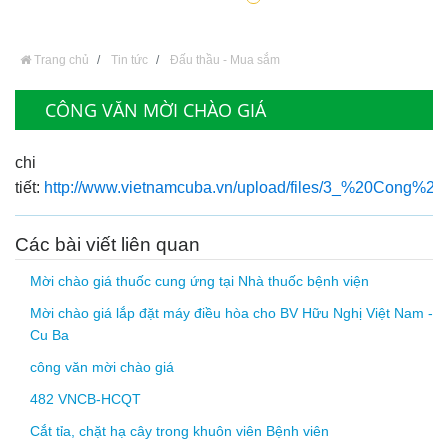
Trang chủ
Tin tức
Đấu thầu - Mua sắm
CÔNG VĂN MỜI CHÀO GIÁ
chi
tiết:
http://www.vietnamcuba.vn/upload/files/3_%20Cong%
Các bài viết liên quan
Mời chào giá thuốc cung ứng tại Nhà thuốc bệnh viện
Mời chào giá lắp đặt máy điều hòa cho BV Hữu Nghị Việt Nam -
Cu Ba
công văn mời chào giá
482 VNCB-HCQT
Cắt tỉa, chặt hạ cây trong khuôn viên Bệnh viên