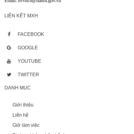
Email: bvvncb@hanoi.gov.vn
LIÊN KẾT MXH
FACEBOOK
GOOGLE
YOUTUBE
TWITTER
DANH MỤC
Giới thiệu
Liên hệ
Giờ làm việc