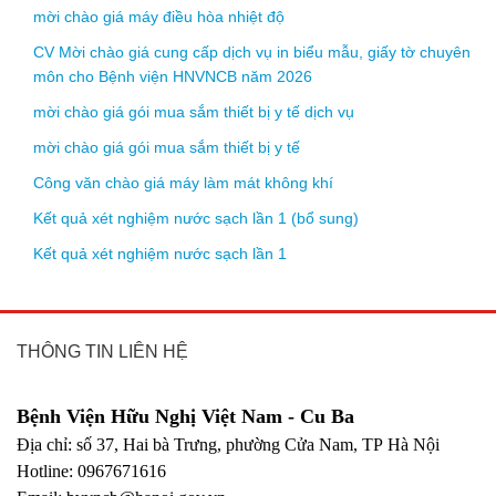
mời chào giá máy điều hòa nhiệt độ
CV Mời chào giá cung cấp dịch vụ in biểu mẫu, giấy tờ chuyên
môn cho Bệnh viện HNVNCB năm 2026
mời chào giá gói mua sắm thiết bị y tế dịch vụ
mời chào giá gói mua sắm thiết bị y tế
Công văn chào giá máy làm mát không khí
Kết quả xét nghiệm nước sạch lần 1 (bổ sung)
Kết quả xét nghiệm nước sạch lần 1
THÔNG TIN LIÊN HỆ
Bệnh Viện Hữu Nghị Việt Nam - Cu Ba
Địa chỉ: số 37, Hai bà Trưng, phường Cửa Nam, TP Hà Nội
Hotline: 0967671616