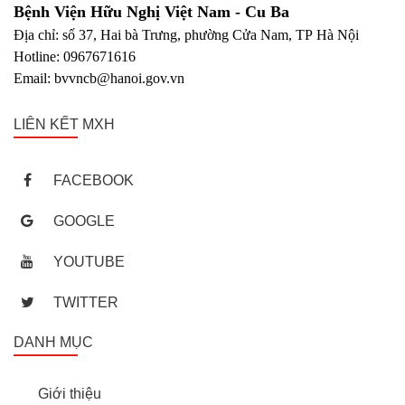
Bệnh Viện Hữu Nghị Việt Nam - Cu Ba
Địa chỉ: số 37, Hai bà Trưng, phường Cửa Nam, TP Hà Nội
Hotline: 0967671616
Email: bvvncb@hanoi.gov.vn
LIÊN KẾT MXH
FACEBOOK
GOOGLE
YOUTUBE
TWITTER
DANH MỤC
Giới thiệu