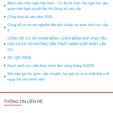
Bệnh viện Hữu nghị Việt Nam - Cu Ba tổ chức Hội nghị học tập,
quán triệt Nghị quyết Đại hội Đảng bộ các cấp
Công khai tài sản năm 2025
Công bố cơ sở xét nghiệm đạt tiêu chuẩn an toàn sinh học cấp
II
CÔNG BỐ CƠ SỞ KHÁM BỆNH, CHỮA BỆNH ĐÁP ỨNG YÊU
CẦU LÀ CƠ SỞ HƯỚNG DẪN THỰC HÀNH (CẬP NHẬT LẦN
01)
351 QĐ-VNCB
Danh sách học viên thực hành lâm sàng tháng 5/2025
Mời báo giá thu gom, vận chuyển, lưu giữ và xử lý chất thải y tế
nguy hại cho bệnh viện
THÔNG TIN LIÊN HỆ