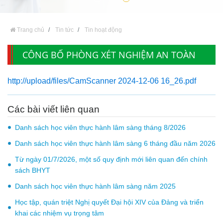
Trang chủ
Tin tức
Tin hoạt động
CÔNG BỐ PHÒNG XÉT NGHIỆM AN TOÀN
SINH HỌC CẤP II
http://upload/files/CamScanner 2024-12-06 16_26.pdf
Các bài viết liên quan
Danh sách học viên thực hành lâm sàng tháng 8/2026
Danh sách học viên thực hành lâm sàng 6 tháng đầu năm 2026
Từ ngày 01/7/2026, một số quy định mới liên quan đến chính
sách BHYT
Danh sách học viên thực hành lâm sàng năm 2025
Học tập, quán triệt Nghị quyết Đại hội XIV của Đảng và triển
khai các nhiệm vụ trọng tâm