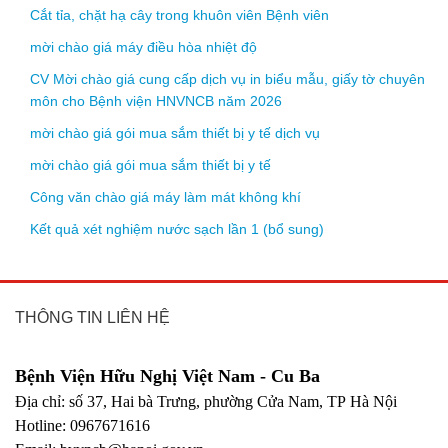
Cắt tỉa, chặt hạ cây trong khuôn viên Bệnh viên
mời chào giá máy điều hòa nhiệt độ
CV Mời chào giá cung cấp dịch vụ in biểu mẫu, giấy tờ chuyên
môn cho Bệnh viện HNVNCB năm 2026
mời chào giá gói mua sắm thiết bị y tế dịch vụ
mời chào giá gói mua sắm thiết bị y tế
Công văn chào giá máy làm mát không khí
Kết quả xét nghiệm nước sạch lần 1 (bổ sung)
THÔNG TIN LIÊN HỆ
Bệnh Viện Hữu Nghị Việt Nam - Cu Ba
Địa chỉ: số 37, Hai bà Trưng, phường Cửa Nam, TP Hà Nội
Hotline: 0967671616