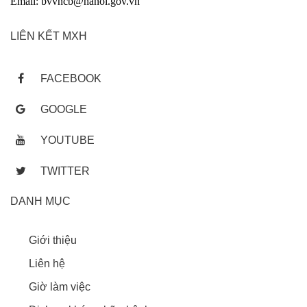
Email: bvvncb@hanoi.gov.vn
LIÊN KẾT MXH
FACEBOOK
GOOGLE
YOUTUBE
TWITTER
DANH MỤC
Giới thiệu
Liên hệ
Giờ làm việc