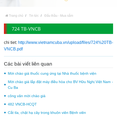
Trang chủ
Tin tức
Đấu thầu - Mua sắm
724 TB-VNCB
chi tiet:
http://www.vietnamcuba.vn/upload/files/724%20TB-
VNCB.pdf
Các bài viết liên quan
Mời chào giá thuốc cung ứng tại Nhà thuốc bệnh viện
Mời chào giá lắp đặt máy điều hòa cho BV Hữu Nghị Việt Nam -
Cu Ba
công văn mời chào giá
482 VNCB-HCQT
Cắt tỉa, chặt hạ cây trong khuôn viên Bệnh viên