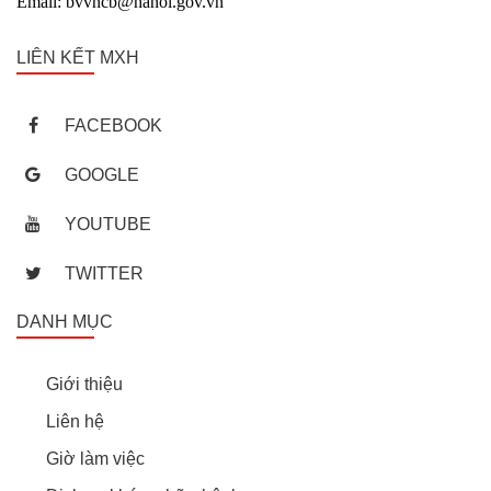
Email: bvvncb@hanoi.gov.vn
LIÊN KẾT MXH
FACEBOOK
GOOGLE
YOUTUBE
TWITTER
DANH MỤC
Giới thiệu
Liên hệ
Giờ làm việc