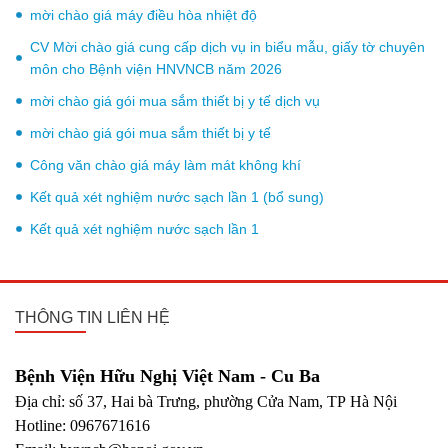
mời chào giá máy điều hòa nhiệt độ
CV Mời chào giá cung cấp dịch vụ in biểu mẫu, giấy tờ chuyên
môn cho Bệnh viện HNVNCB năm 2026
mời chào giá gói mua sắm thiết bị y tế dịch vụ
mời chào giá gói mua sắm thiết bị y tế
Công văn chào giá máy làm mát không khí
Kết quả xét nghiệm nước sạch lần 1 (bổ sung)
Kết quả xét nghiệm nước sạch lần 1
THÔNG TIN LIÊN HỆ
Bệnh Viện Hữu Nghị Việt Nam - Cu Ba
Địa chỉ: số 37, Hai bà Trưng, phường Cửa Nam, TP Hà Nội
Hotline: 0967671616