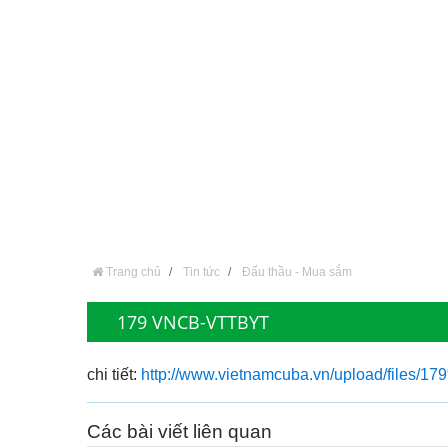
Trang chủ
Tin tức
Đấu thầu - Mua sắm
179 VNCB-VTTBYT
chi tiết:
http://www.vietnamcuba.vn/upload/files
Các bài viết liên quan