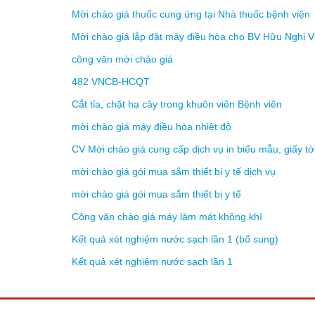
Mời chào giá thuốc cung ứng tại Nhà thuốc bệnh viện
Mời chào giá lắp đặt máy điều hòa cho BV Hữu Nghị 
công văn mời chào giá
482 VNCB-HCQT
Cắt tỉa, chặt hạ cây trong khuôn viên Bệnh viên
mời chào giá máy điều hòa nhiệt độ
CV Mời chào giá cung cấp dịch vụ in biểu mẫu, giấ
mời chào giá gói mua sắm thiết bị y tế dịch vụ
mời chào giá gói mua sắm thiết bị y tế
Công văn chào giá máy làm mát không khí
Kết quả xét nghiệm nước sạch lần 1 (bổ sung)
Kết quả xét nghiệm nước sạch lần 1