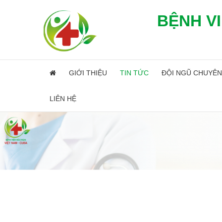
BỆNH VI
GIỚI THIỆU
TIN TỨC
ĐỘI NGŨ CHUYÊN
LIÊN HỆ