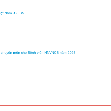
Việt Nam -Cu Ba
y tờ chuyên môn cho Bệnh viện HNVNCB năm 2026