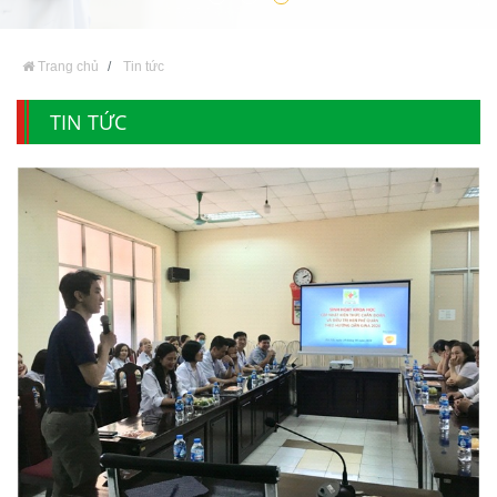
Trang chủ
Tin tức
TIN TỨC