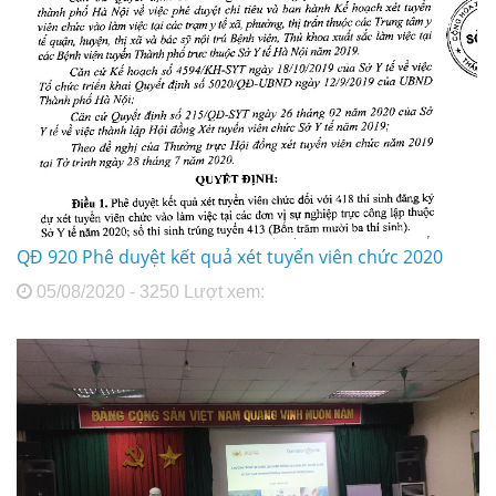
QĐ 920 Phê duyệt kết quả xét tuyển viên chức 2020
05/08/2020 - 3250 Lượt xem: