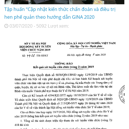
Tập huấn “Cập nhật kiến thức chẩn đoán và điều trị
hen phế quản theo hướng dẫn GINA 2020
03/07/2020 - 5092 Lượt xem: