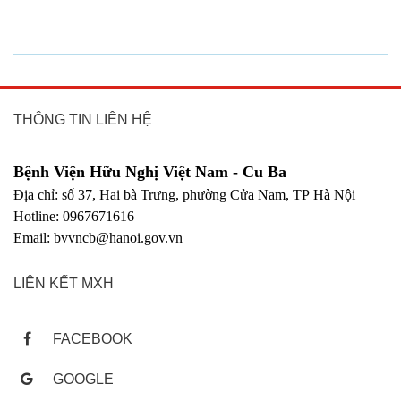
THÔNG TIN LIÊN HỆ
Bệnh Viện Hữu Nghị Việt Nam - Cu Ba
Địa chỉ: số 37, Hai bà Trưng, phường Cửa Nam, TP Hà Nội
Hotline: 0967671616
Email: bvvncb@hanoi.gov.vn
LIÊN KẾT MXH
FACEBOOK
GOOGLE