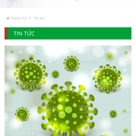
Trang chủ
Tin tức
TIN TỨC