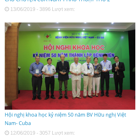
13/06/2019 - 3896 Lượt xem:
Hội nghị khoa học kỷ niệm 50 năm BV Hữu nghị Việt
Nam- Cuba
12/06/2019 - 3057 Lượt xem: