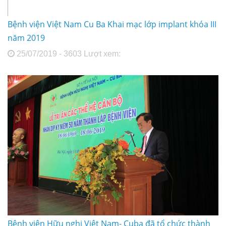
Bệnh viện Việt Nam Cu Ba Khai mạc lớp implant khóa III
năm 2019
25/07/2019 - 3603 Lượt xem:
Bệnh viện Hữu nghị Việt Nam- Cuba đã tổ chức thành