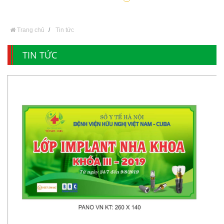
Trang chủ
Tin tức
TIN TỨC