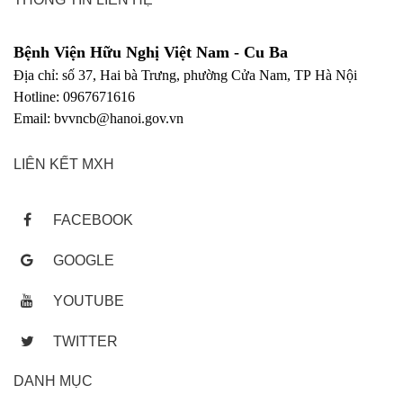
Bệnh Viện Hữu Nghị Việt Nam - Cu Ba
Địa chỉ: số 37, Hai bà Trưng, phường Cửa Nam, TP Hà Nội
Hotline: 0967671616
Email: bvvncb@hanoi.gov.vn
LIÊN KẾT MXH
FACEBOOK
GOOGLE
YOUTUBE
TWITTER
DANH MỤC