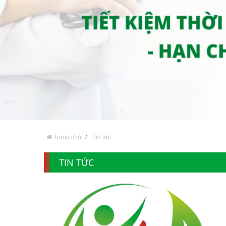
Trang chủ
Tin tức
TIN TỨC