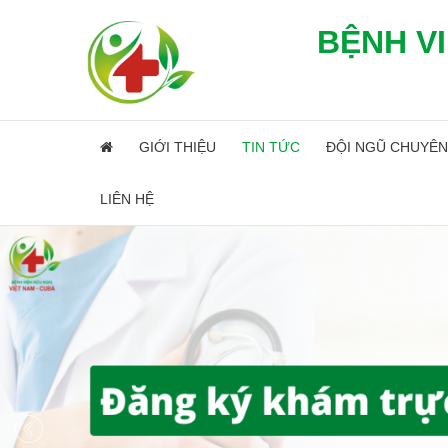
BỆNH VI
GIỚI THIỆU
TIN TỨC
ĐỘI NGŨ CHUYÊN
LIÊN HỆ