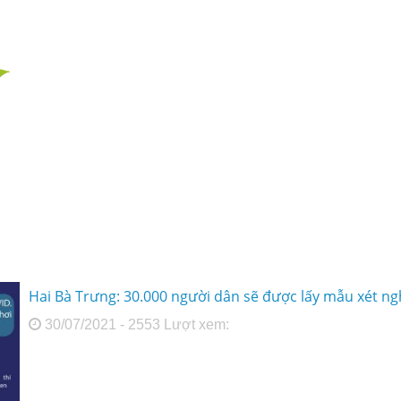
Hai Bà Trưng: 30.000 người dân sẽ được lấy mẫu xét ng
30/07/2021 - 2553 Lượt xem: