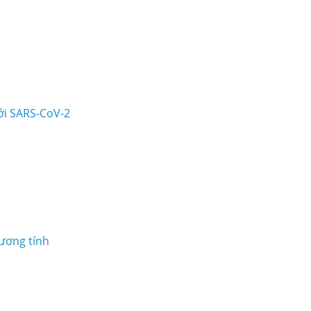
ới SARS-CoV-2
ương tính