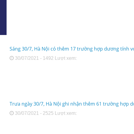
Sáng 30/7, Hà Nội có thêm 17 trường hợp dương tính v
30/07/2021 - 1492 Lượt xem:
Trưa ngày 30/7, Hà Nội ghi nhận thêm 61 trường hợp d
30/07/2021 - 2525 Lượt xem: